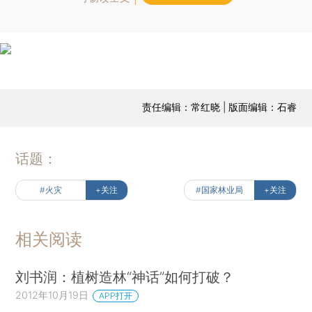
责任编辑：常红晓 | 版面编辑：石睿
话题：
#火灾
+关注
#国家林业局
+关注
相关阅读
刘书润：植树造林“神话”如何打破？
2012年10月19日
APP打开