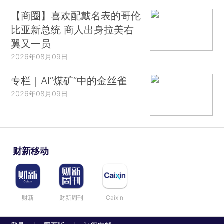
【商圈】喜欢配戴名表的哥伦
比亚新总统 商人出身拉美右
翼又一员
2026年08月09日
专栏｜AI“煤矿”中的金丝雀
2026年08月09日
财新移动
财新
财新周刊
Caixin