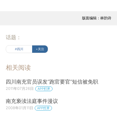
版面编辑：林韵诗
话题：
#四川
+关注
相关阅读
四川南充官员误发“跑官要官”短信被免职
2011年07月26日
APP打开
南充亵渎法庭事件漫议
2008年01月11日
APP打开