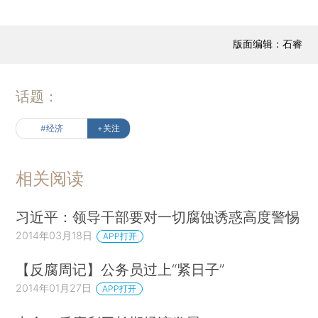
版面编辑：石睿
话题：
#经济
+关注
相关阅读
习近平：领导干部要对一切腐蚀诱惑高度警惕
2014年03月18日
APP打开
【反腐周记】公务员过上“紧日子”
2014年01月27日
APP打开