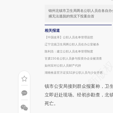
锦州北镇市卫生局两名公职人员在各自办
捕无法逃脱的情况下投案自首
相关报道
【中国改革】公职人员名单管理设想
辽宁北镇卫生局两公职人员在办公室被杀
陈利浩：建立公职人员名单管理制度
甘肃230名公职人员参与投资办企业被清查
如何应对公职人员财产代持
湖南攸县官方证实52岁公职人员与少女开房
镇市公安局接到群众报案称，卫
立即赶赴现场。经初步勘查，北
死亡。