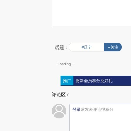
话题：
#辽宁
+关注
Loading...
推广
财新会员积分兑好礼
评论区
0
登录
后发表评论得积分