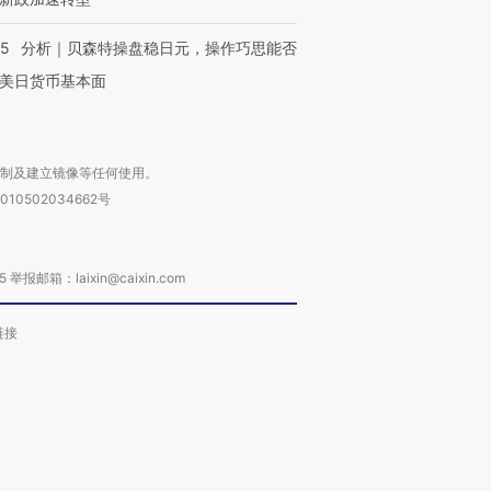
05
分析｜贝森特操盘稳日元，操作巧思能否
美日货币基本面
复制及建立镜像等任何使用。
010502034662号
箱：laixin@caixin.com
链接