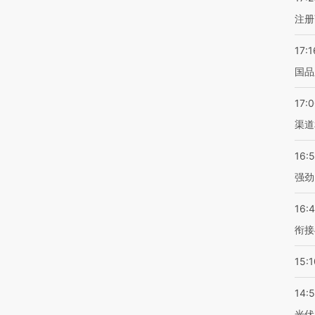
注册
17:1
国品
17:
渠道
16:
强劲
16:
衔接
15:1
14:
光伏