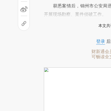
获悉案情后，锦州市公安局迅
开展现场勘察、案件侦破工作。
本文共
登录
后
财新通会
可畅读全