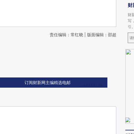
财
财
写
引
责任编辑：常红晓 | 版面编辑：邵超
订阅财新网主编精选电邮