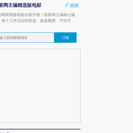
新网主编精选版电邮
样例
新网新闻版电邮全新升级！财新网主编精心编
，每个工作日定时投递，篇篇重磅，可信可
。
订阅