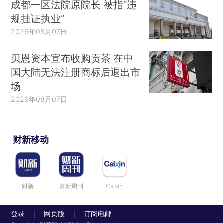
成都一区法院原院长 被指“违
规挂证执业”
2026年08月07日
贝恩资本宣布收购贡茶 在中
国大陆无法注册商标后退出市
场
2026年08月07日
财新移动
财新
财新周刊
Caixin
登录
网页版
订阅电邮
|
|