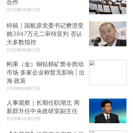
合作
2026年08月07日
特稿｜国航原党委书记樊澄受
贿3847万元二审待宣判 否认
大多数指控
2026年08月07日
刚果（金）铜钴精矿禁令扰动
市场 多家企业称暂无影响 | 出
海·政策
2026年08月07日
人事观察｜长期任职湖北 周
新群升任中央政研室副主任
2026年08月07日