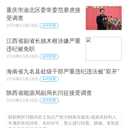
重庆市渝北区委常委范赛虎接
受调查
2014年03月28日
APP打开
江西省副省长姚木根涉嫌严重
违纪被免职
2014年03月28日
APP打开
海南省九名县处级干部严重违纪违法被"双开"
2014年03月28日
APP打开
陕西省能源局副局长闫征接受调查
2014年03月26日
APP打开
财新网所刊载内容之知识产权为财新传媒及/或相关权利人
专属所有或持有。未经许可，禁止进行转载、摘编、复制及