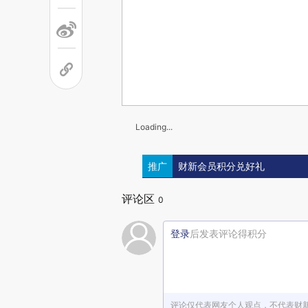
Loading...
推广
财新会员积分兑好礼
评论区
0
登录
后发表评论得积分
评论仅代表网友个人观点，不代表财