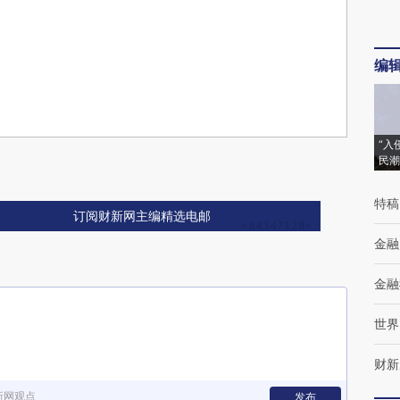
编
“入
民潮
特稿
订阅财新网主编精选电邮
金融
金融
世界
财新
新网观点
发布