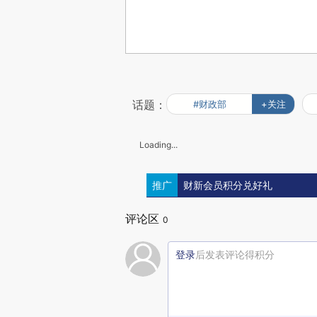
话题：
#财政部
+关注
Loading...
推广
财新会员积分兑好礼
评论区
0
登录
后发表评论得积分