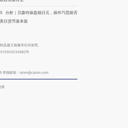
05
分析｜贝森特操盘稳日元，操作巧思能否
美日货币基本面
复制及建立镜像等任何使用。
010502034662号
箱：laixin@caixin.com
链接