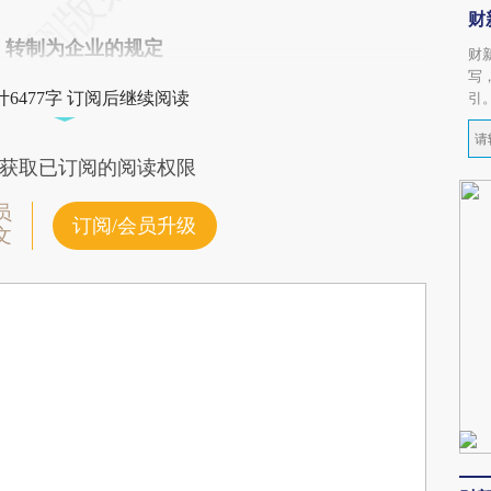
财
制为企业的规定
财
写
6477字 订阅后继续阅读
引
获取已订阅的阅读权限
员
订阅/会员升级
文