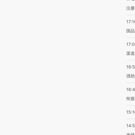
注册
17:1
国品
17:
渠道
16:
强劲
16:
衔接
15:1
14:
光伏