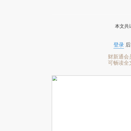
转
本文共计
登录
后
财新通会
可畅读全