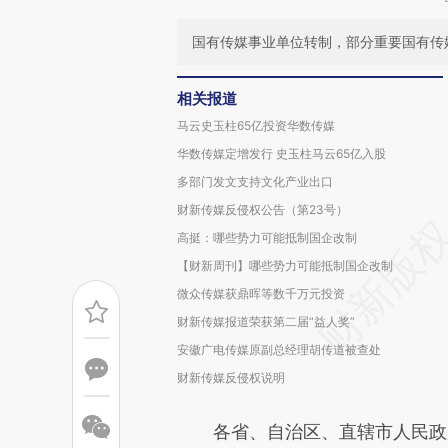
国有传媒事业单位转制，部分重要国有传
相关报道
马云史玉柱65亿投资华数传媒
华数传媒定增发行 史玉柱马云65亿入股
多部门发文支持文化产业出口
财新传媒反侵权公告（第23号）
高挺：哪些势力可能抵制国企改制
【财新周刊】哪些势力可能抵制国企改制
微众传媒获鼎晖等数千万元投资
财新传媒报道荣获第二届“益人奖”
安徽广电传媒原副总经理胡传道被查处
财新传媒反侵权说明
各省、自治区、直辖市人民政府