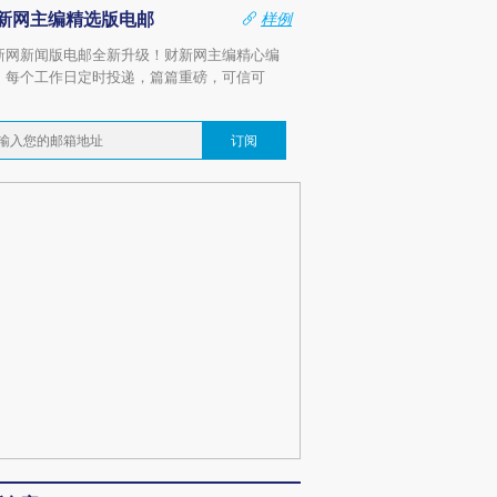
新网主编精选版电邮
样例
新网新闻版电邮全新升级！财新网主编精心编
，每个工作日定时投递，篇篇重磅，可信可
。
订阅