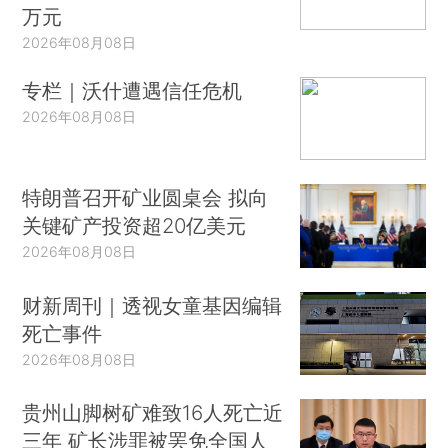
万元
2026年08月08日
专栏｜沃什遭遇信任危机
2026年08月08日
特朗普召开矿业圆桌会 拟向
关键矿产投资超20亿美元
2026年08月08日
财新周刊｜透视女童基因编辑
死亡事件
2026年08月08日
贵州山脚树矿难致16人死亡近
三年 矿长涉罪被罢免全国人