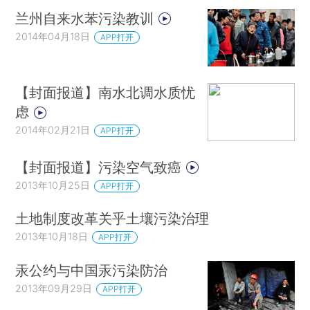
兰州自来水苯污染教训
2014年04月18日
APP打开
【封面报道】南水北调水质忧
虑
2014年02月21日
APP打开
【封面报道】污染空气致癌
2013年10月25日
APP打开
土地制度改革关乎土壤污染治理
2013年10月18日
APP打开
汞公约与中国汞污染防治
2013年09月29日
APP打开