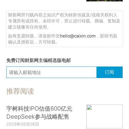
财新网所刊载内容之知识产权为财新传媒及/或相关权利人
专属所有或持有。未经许可，禁止进行转载、摘编、复制及
建立镜像等任何使用。
如有意愿转载，请发邮件至
hello@caixin.com
，获得书面
确认及授权后，方可转载。
免费订阅财新网主编精选版电邮
订阅
推荐阅读
宇树科技IPO估值600亿元
DeepSeek参与战略配售
2026年08月06日