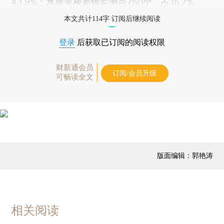
43.9%；水质呈极差级监测点750个，占15.7%。
本文共计114字 订阅后继续阅读
登录
后获取已订阅的阅读权限
财新通会员
订阅/会员升级
可畅读全文
版面编辑：郭艳涛
相关阅读