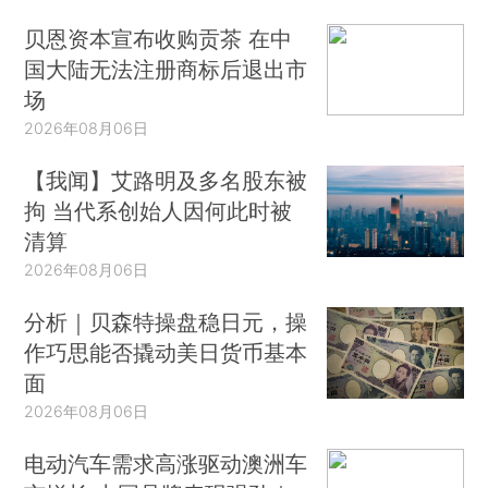
贝恩资本宣布收购贡茶 在中
国大陆无法注册商标后退出市
场
2026年08月06日
【我闻】艾路明及多名股东被
拘 当代系创始人因何此时被
清算
2026年08月06日
分析｜贝森特操盘稳日元，操
作巧思能否撬动美日货币基本
面
2026年08月06日
电动汽车需求高涨驱动澳洲车