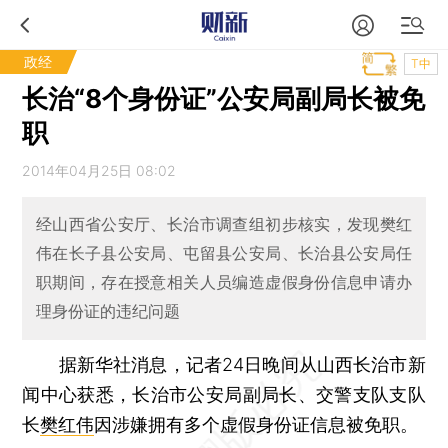
政经
T中
长治“8个身份证”公安局副局长被免
职
2014年04月25日 08:02
经山西省公安厅、长治市调查组初步核实，发现樊红
伟在长子县公安局、屯留县公安局、长治县公安局任
职期间，存在授意相关人员编造虚假身份信息申请办
理身份证的违纪问题
据新华社消息，记者24日晚间从山西长治市新
闻中心获悉，长治市公安局副局长、交警支队支队
长
樊红伟
因涉嫌拥有多个虚假身份证信息被免职。