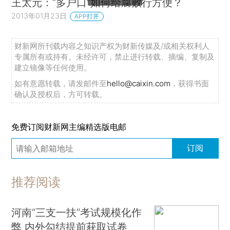
王太元：“多户口”如何给腐败行方便？
2013年01月23日
APP打开
财新网所刊载内容之知识产权为财新传媒及/或相关权利人
专属所有或持有。未经许可，禁止进行转载、摘编、复制及
建立镜像等任何使用。
如有意愿转载，请发邮件至
hello@caixin.com
，获得书面
确认及授权后，方可转载。
免费订阅财新网主编精选版电邮
订阅
推荐阅读
河南“三支一扶”考试规模化作
弊 内外勾结提前获取试卷