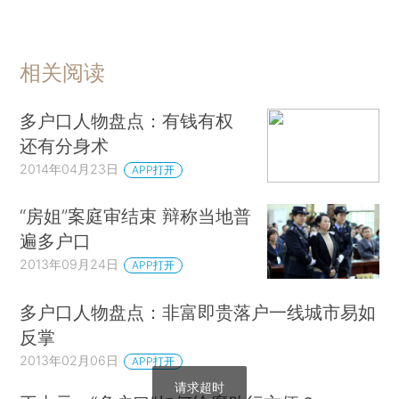
相关阅读
多户口人物盘点：有钱有权
还有分身术
2014年04月23日
APP打开
“房姐”案庭审结束 辩称当地普
遍多户口
2013年09月24日
APP打开
多户口人物盘点：非富即贵落户一线城市易如
反掌
2013年02月06日
APP打开
请求超时