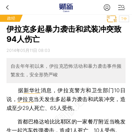
政经
T中
伊拉克多起暴力袭击和武装冲突致
94人伤亡
2014年05月11日 08:03
自去年年初以来，伊拉克恐怖活动和暴力袭击事件频
繁发生，安全形势严峻
据
新华社
消息，伊拉克警方和卫生部门10日
说，
伊拉克
当天发生多起暴力袭击和武装冲突，造
成至少29人死亡、65人受伤。
首都巴格达哈比比耶区的一家餐厅附近当晚发
生一起汽车炸弹袭击，造成1人死亡、10人受伤。