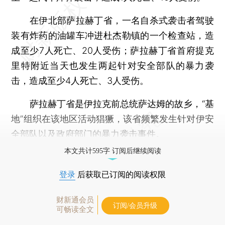
在伊北部萨拉赫丁省，一名自杀式袭击者驾驶
装有炸药的油罐车冲进杜杰勒镇的一个检查站，造
成至少7人死亡、20人受伤；萨拉赫丁省首府提克
里特附近当天也发生两起针对安全部队的暴力袭
击，造成至少4人死亡、3人受伤。
萨拉赫丁省是伊拉克前总统萨达姆的故乡，“基
地”组织在该地区活动猖獗，该省频繁发生针对伊安
全部队以及政府部门的暴力袭击事件。
本文共计595字 订阅后继续阅读
登录
后获取已订阅的阅读权限
财新通会员
订阅/会员升级
可畅读全文