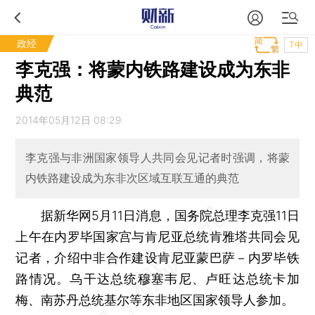
政经
T中
李克强：将蒙内铁路建设成为东非
典范
2014年05月12日 08:29
李克强与非洲国家领导人共同会见记者时强调，将蒙
内铁路建设成为东非次区域互联互通的典范
据新华网5月11日消息，国务院总理李克强11日
上午在内罗毕国家宫与肯尼亚总统肯雅塔共同会见
记者，介绍中非合作建设肯尼亚蒙巴萨－内罗毕铁
路情况。乌干达总统穆塞韦尼、卢旺达总统卡加
梅、南苏丹总统基尔等东非地区国家领导人参加。