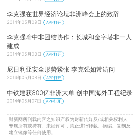
李克强在世界经济论坛非洲峰会上的致辞
2014年05月09日
APP打开
李克强喻中非团结协作：长城和金字塔非一人
建成
2014年05月08日
APP打开
尼日利亚安全形势紧张 李克强如常访问
2014年05月08日
APP打开
中铁建获800亿非洲大单 创中国海外工程纪录
2014年05月07日
APP打开
财新网所刊载内容之知识产权为财新传媒及/或相关权利人
专属所有或持有。未经许可，禁止进行转载、摘编、复制及
建立镜像等任何使用。