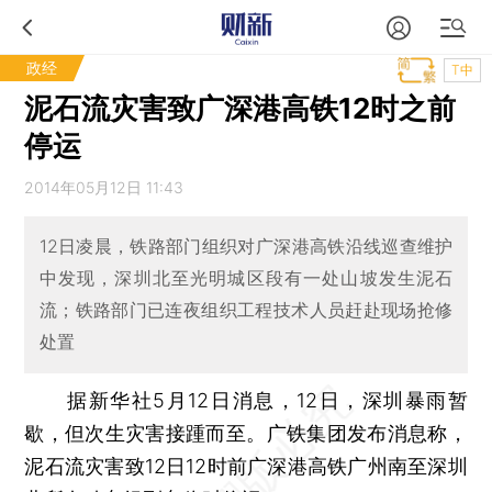
政经
T中
泥石流灾害致广深港高铁12时之前
停运
2014年05月12日 11:43
12日凌晨，铁路部门组织对广深港高铁沿线巡查维护
中发现，深圳北至光明城区段有一处山坡发生泥石
流；铁路部门已连夜组织工程技术人员赶赴现场抢修
处置
据新华社5月12日消息，12日，深圳暴雨暂
歇，但次生灾害接踵而至。广铁集团发布消息称，
泥石流灾害致12日12时前广深港高铁广州南至深圳