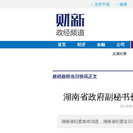
无所不能
健康
首页
经济
金融
公司
反腐纪事
政经
政经当日快讯
正文
湖南省政府副秘书
2014年
湖南省纪委发布消息，湖南省纪委近日