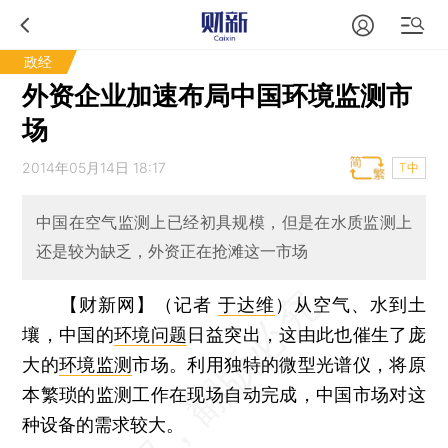
政经
外资企业加速布局中国环境监测市
场
2014年05月14日 18:17
T中
中国在空气监测上已经初具规模，但是在水质监测上
还是较为缺乏，外资正在抢滩这一市场
【财新网】（记者
于达维
）
从空气、水到土
壤，中国的
环境问题
日益突出，这由此也催生了庞
大的
环境监测
市场。利用独特的微型光谱仪，将原
本繁琐的监测工作在现场自动完成，中国市场对这
种设备的需求较大。