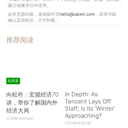
建立镜像等任何使用。
如有意愿转载，请发邮件至
hello@caixin.com
，获得书面
确认及授权后，方可转载。
推荐阅读
私房课
In Depth: As
向松祚：宏观经济70
Tencent Lays Off
讲，带你了解国内外
Staff, Is Its ‘Winter’
经济大局
Approaching?
2022年04月06日
2022年04月01日