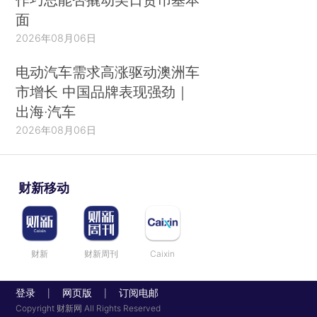
面
2026年08月06日
电动汽车需求高涨驱动澳洲车
市增长 中国品牌表现强劲｜
出海·汽车
2026年08月06日
财新移动
财新
财新周刊
Caixin
登录
网页版
订阅电邮
|
|
Copyright 财新网 All Rights Reserved