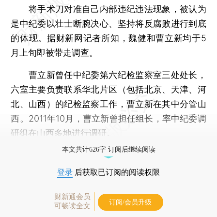
将手术刀对准自己内部违纪违法现象，被认为
是中纪委以壮士断腕决心、坚持将反腐败进行到底
的体现。据财新网记者所知，魏健和曹立新均于5
月上旬即被带走调查。
曹立新曾任中纪委第六纪检监察室三处处长，
六室主要负责联系华北片区（包括北京、天津、河
北、山西）的纪检监察工作，曹立新在其中分管山
西。2011年10月，曹立新曾担任组长，率中纪委调
研组在山西多地进行调研。
本文共计626字 订阅后继续阅读
登录
后获取已订阅的阅读权限
财新通会员
订阅/会员升级
可畅读全文