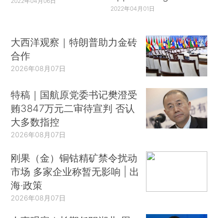
2022年04月06日
2022年04月01日
大西洋观察｜特朗普助力金砖
合作
2026年08月07日
特稿｜国航原党委书记樊澄受
贿3847万元二审待宣判 否认
大多数指控
2026年08月07日
刚果（金）铜钴精矿禁令扰动
市场 多家企业称暂无影响 | 出
海·政策
2026年08月07日