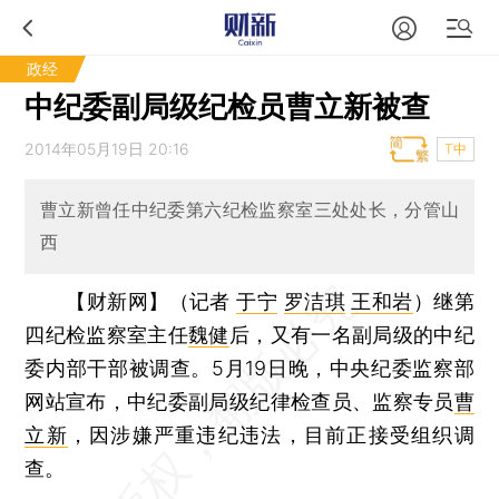
政经
中纪委副局级纪检员曹立新被查
2014年05月19日 20:16
T中
曹立新曾任中纪委第六纪检监察室三处处长，分管山
西
【财新网】（记者
于宁
罗洁琪
王和岩
）
继第
四纪检监察室主任
魏健
后，又有一名副局级的中纪
委内部干部被调查。5月19日晚，中央纪委监察部
网站宣布，中纪委副局级纪律检查员、监察专员
曹
立新
，因涉嫌严重违纪违法，目前正接受组织调
查。