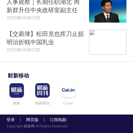
人事观察｜长期任职湖北 周
新群升任中央政研室副主任
2026年08月07日
【交易簿】松田克也挥刀止损
明治折戟中国乳业
2026年08月07日
财新移动
财新
财新周刊
Caixin
登录
网页版
订阅电邮
|
|
Copyright 财新网 All Rights Reserved