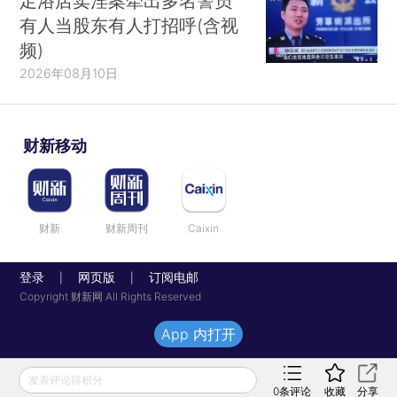
足浴店卖淫案牵出多名警员
有人当股东有人打招呼(含视
频)
2026年08月10日
财新移动
财新
财新周刊
Caixin
登录
网页版
订阅电邮
|
|
Copyright 财新网 All Rights Reserved
App 内打开
发表评论得积分
0
条评论
收藏
分享