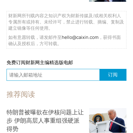
财新网所刊载内容之知识产权为财新传媒及/或相关权利人
专属所有或持有。未经许可，禁止进行转载、摘编、复制及
建立镜像等任何使用。
如有意愿转载，请发邮件至
hello@caixin.com
，获得书面
确认及授权后，方可转载。
免费订阅财新网主编精选版电邮
订阅
推荐阅读
特朗普被曝欲在伊核问题上让
步 伊朗高层人事重组强硬派
得势