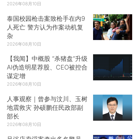
2026年08月10日
泰国校园枪击案致枪手在内9
人死亡 警方认为作案动机复
杂
2026年08月10日
【我闻】中概股 “杀猪盘”升级
AI伪造明星荐股、CEO被控合
谋定增
2026年08月10日
人事观察｜曾参与汶川、玉树
地震救灾 孙硕鹏任民政部副
部长
2026年08月10日