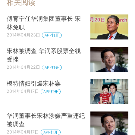
相关阅读
傅育宁任华润集团董事长 宋
林免职
2014年04月23日
APP打开
宋林被调查 华润系股票全线
受挫
2014年04月22日
APP打开
模特情妇引爆宋林案
2014年04月17日
APP打开
华润董事长宋林涉嫌严重违纪
被调查
2014年04月17日
APP打开