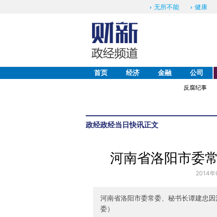
无所不能
健康
首页
经济
金融
公司
反腐纪事
政经
政经当日快讯
正文
河南省洛阳市委
2014年
河南省洛阳市委常委、秘书长谭建忠因
委）