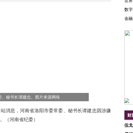
世界
数字
金融
委、秘书长谭建忠。图片来源网络
网站消息，河南省洛阳市委常委、秘书长谭建忠因涉嫌
财
。（河南省纪委）
伍戈