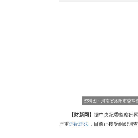
资料图：河南省洛阳市委常
【财新网】
据中央纪委监察部
严重
违纪违法
，目前正接受组织调查