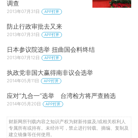
调查
2013年07月31日
APP打开
防止行政审批去又来
2013年07月31日
APP打开
日本参议院选举 扭曲国会料终结
2013年07月12日
APP打开
执政党非国大赢得南非议会选举
2014年05月11日
APP打开
应对“九合一”选举 台湾检方将严查贿选
2014年05月20日
APP打开
财新网所刊载内容之知识产权为财新传媒及/或相关权利人
专属所有或持有。未经许可，禁止进行转载、摘编、复制及
建立镜像等任何使用。