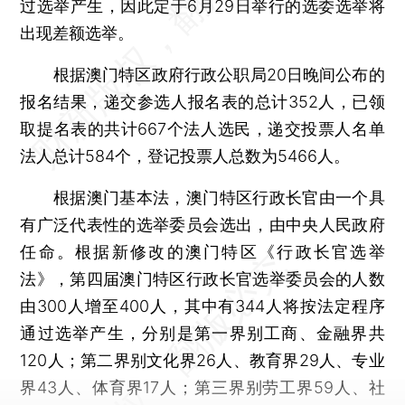
过选举产生，因此定于6月29日举行的选委选举将
出现差额选举。
根据澳门特区政府行政公职局20日晚间公布的
报名结果，递交参选人报名表的总计352人，已领
取提名表的共计667个法人选民，递交投票人名单
法人总计584个，登记投票人总数为5466人。
根据澳门基本法，澳门特区行政长官由一个具
有广泛代表性的选举委员会选出，由中央人民政府
任命。根据新修改的澳门特区《行政长官选举
法》，第四届澳门特区行政长官选举委员会的人数
由300人增至400人，其中有344人将按法定程序
通过选举产生，分别是第一界别工商、金融界共
120人；第二界别文化界26人、教育界29人、专业
界43人、体育界17人；第三界别劳工界59人、社