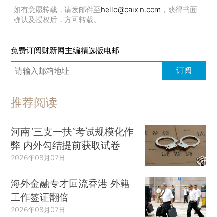
如有意愿转载，请发邮件至
hello@caixin.com
，获得书面
确认及授权后，方可转载。
免费订阅财新网主编精选版电邮
订阅
推荐阅读
河南“三支一扶”考试规模化作
弊 内外勾结提前获取试卷
2026年08月07日
海外金融专才回流香港 外籍
工作签证翻倍
2026年08月07日