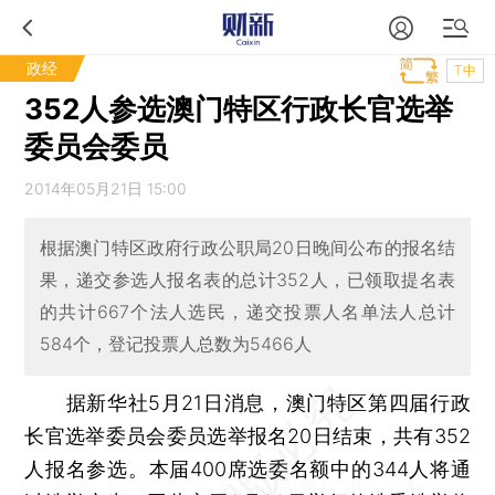
政经
T中
352人参选澳门特区行政长官选举
委员会委员
2014年05月21日 15:00
根据澳门特区政府行政公职局20日晚间公布的报名结
果，递交参选人报名表的总计352人，已领取提名表
的共计667个法人选民，递交投票人名单法人总计
584个，登记投票人总数为5466人
据新华社5月21日消息，澳门特区第四届行政
长官选举委员会委员选举报名20日结束，共有352
人报名参选。本届400席选委名额中的344人将通