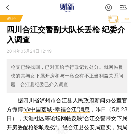
政经
T中
四川合江交警副大队长丢枪 纪委介
入调查
2014年05月24日 12:49
枪支已经找回，已对其给予行政记过处分。就网帖反
映的其与女下属开房和与一私企有不正当利益关系问
题，合江县纪委已介入调查
据四川省泸州市合江县人民政府新闻办公室官
方微博
“@中国荔城-幸福合江”消息
，昨日（5月23
日），天涯社区等论坛网帖反映“合江交警带女下属
开房丢配枪影响恶劣”。经合江县公安局查实，我局