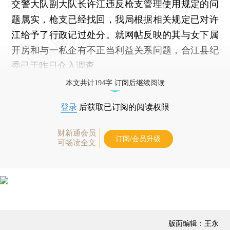
交警大队副大队长许江违反枪支管理使用规定的问
题属实，枪支已经找回，我局根据相关规定已对许
江给予了行政记过处分。就网帖反映的其与女下属
开房和与一私企有不正当利益关系问题，合江县纪
委已于昨日介入调查。
本文共计194字 订阅后继续阅读
登录
后获取已订阅的阅读权限
财新通会员
订阅/会员升级
可畅读全文
版面编辑：王永