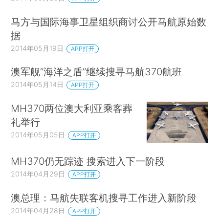
马方与国际海事卫星组织商讨公开马航原始数
据
2014年05月19日
APP打开
澳军舰“海洋之盾”继续搜寻马航370航班
2014年05月14日
APP打开
MH370两位澳大利亚乘客葬
礼举行
2014年05月05日
APP打开
MH370仍无踪迹 搜索进入下一阶段
2014年04月29日
APP打开
澳总理：马航失联客机搜寻工作进入新阶段
2014年04月28日
APP打开