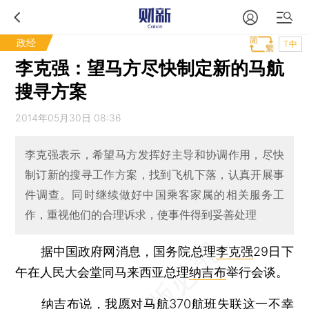
政经
T中
李克强：望马方尽快制定新的马航
搜寻方案
2014年05月30日 08:36
李克强表示，希望马方发挥好主导和协调作用，尽快
制订新的搜寻工作方案，找到飞机下落，认真开展事
件调查。同时继续做好中国乘客家属的相关服务工
作，重视他们的合理诉求，使事件得到妥善处理
据中国政府网消息，国务院总理
李克强
29日下
午在人民大会堂同马来西亚总理
纳吉布
举行会谈。
纳吉布说，我愿对
马航370航班
失联这一不幸