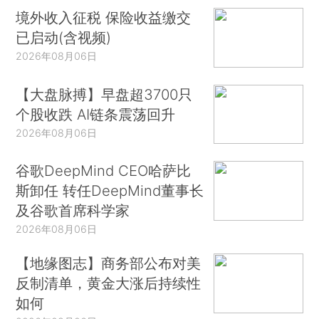
境外收入征税 保险收益缴交
已启动(含视频)
2026年08月06日
【大盘脉搏】早盘超3700只
个股收跌 AI链条震荡回升
2026年08月06日
谷歌DeepMind CEO哈萨比
斯卸任 转任DeepMind董事长
及谷歌首席科学家
2026年08月06日
【地缘图志】商务部公布对美
反制清单，黄金大涨后持续性
如何