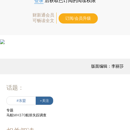
登录
后获取已订阅的阅读权限
财新通会员
订阅/会员升级
可畅读全文
版面编辑：李丽莎
话题：
#东盟
+关注
专题
马航MH370航班失踪调查