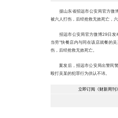
据山东省招远市公安局官方微博消
被六人打伤，后经抢救无效死亡，六
招远市公安局官方微博29日发布消
当劳”快餐店内与同在该店就餐的
伤，后经抢救无效死亡。
案发后，招远市公安局出警民警将
殴打吴某的犯罪行为供认不讳。
立即订阅《财新周刊》