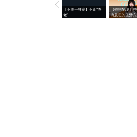
【不唯一答案】不止“养
【特别呈现】寻
老”
有意思的生活方