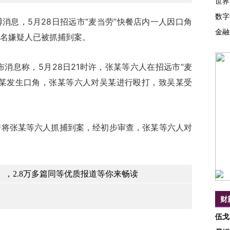
世界
数字
息，5月28日招远市“麦当劳”快餐店内一人因口角
金融
名嫌疑人已被抓捕到案。
息称，5月28日21时许，张某等六人在招远市“麦
吴某发生口角，张某等六人对吴某进行殴打，致吴某受
张某等六人抓捕到案，经初步审查，张某等六人对
，2.8万多篇同等优质报道等你来畅读
财
伍戈