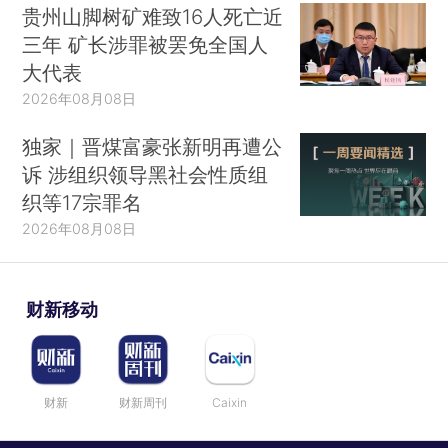
贵州山脚树矿难致16人死亡近
三年 矿长涉罪被罢免全国人
大代表
2026年08月08日
独家｜晋煤富豪张新明再遭公
诉 涉组织领导黑社会性质组
织等17宗罪名
2026年08月08日
财新移动
财新
财新周刊
Caixin