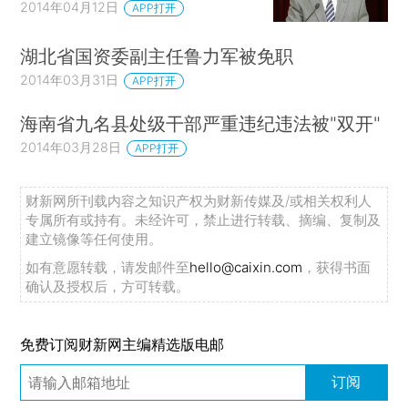
2014年04月12日
APP打开
湖北省国资委副主任鲁力军被免职
2014年03月31日
APP打开
海南省九名县处级干部严重违纪违法被"双开"
2014年03月28日
APP打开
财新网所刊载内容之知识产权为财新传媒及/或相关权利人
专属所有或持有。未经许可，禁止进行转载、摘编、复制及
建立镜像等任何使用。
如有意愿转载，请发邮件至
hello@caixin.com
，获得书面
确认及授权后，方可转载。
免费订阅财新网主编精选版电邮
订阅