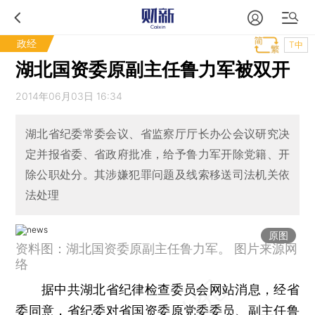
政经
T中
湖北国资委原副主任鲁力军被双开
2014年06月03日 16:34
湖北省纪委常委会议、省监察厅厅长办公会议研究决
定并报省委、省政府批准，给予鲁力军开除党籍、开
除公职处分。其涉嫌犯罪问题及线索移送司法机关依
法处理
原图
资料图：湖北国资委原副主任鲁力军。 图片来源网
络
据中共湖北省纪律检查委员会网站消息，经省
委同意，省纪委对省国资委原党委委员、副主任鲁