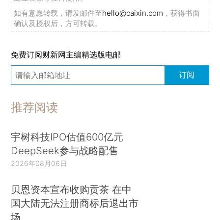
如有意愿转载，请发邮件至
hello@caixin.com
，获得书面
确认及授权后，方可转载。
免费订阅财新网主编精选版电邮
订阅
推荐阅读
宇树科技IPO估值600亿元
DeepSeek参与战略配售
2026年08月06日
贝恩资本宣布收购贡茶 在中
国大陆无法注册商标后退出市
场