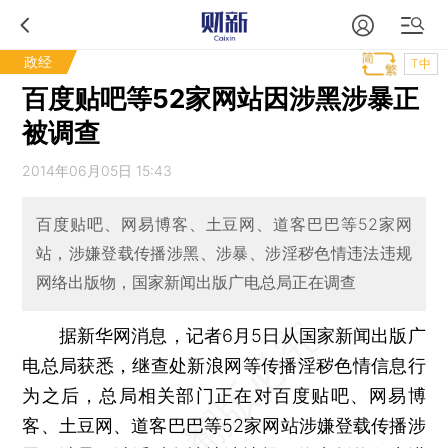
政经
T中
百度贴吧等52家网站因涉黑涉暴正
被调查
2014年06月05日 15:43
百度贴吧、网易博客、土豆网、道客巴巴等52家网
站，涉嫌登载传播涉黑、涉暴、涉淫秽色情违法违规
网络出版物，国家新闻出版广电总局正在调查
据新华网消息，记者6月5日从国家新闻出版广
电总局获悉，继查处新浪网等传播淫秽色情信息行
为之后，总局相关部门正在对百度贴吧、网易博
客、土豆网、道客巴巴等52家网站涉嫌登载传播涉