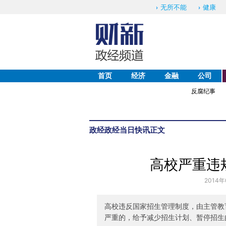
无所不能
健康
首页
经济
金融
公司
反腐纪事
政经
政经当日快讯
正文
高校严重违
2014年
高校违反国家招生管理制度，由主管教
严重的，给予减少招生计划、暂停招生