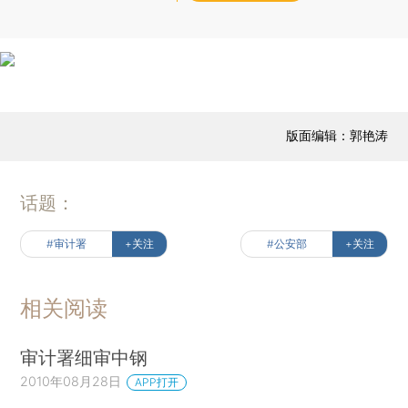
版面编辑：郭艳涛
话题：
#审计署
+关注
#公安部
+关注
相关阅读
审计署细审中钢
2010年08月28日
APP打开