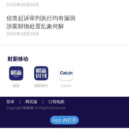
2026年08月06日
侦查起诉审判执行均有漏洞
涉案财物处置乱象何解
2026年08月06日
财新移动
财新
财新周刊
Caixin
登录
网页版
订阅电邮
|
|
Copyright 财新网 All Rights Reserved
App 内打开