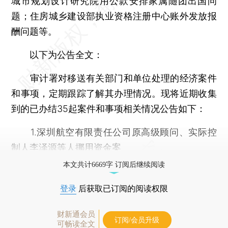
城市规划设计研究院用公款安排家属随团出国问
题；住房城乡建设部执业资格注册中心账外发放报
酬问题等。
以下为公告全文：
审计署对移送有关部门和单位处理的经济案件
和事项，定期跟踪了解其办理情况。现将近期收集
到的已办结35起案件和事项相关情况公告如下：
1.深圳航空有限责任公司原高级顾问、实际控
制人李泽源等人挪用资金案
本文共计6669字 订阅后继续阅读
登录
后获取已订阅的阅读权限
财新通会员
订阅/会员升级
可畅读全文