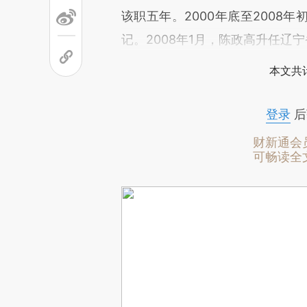
该职五年。2000年底至2008
记。2008年1月，陈政高升任辽
本文共计
登录
后
财新通会
可畅读全