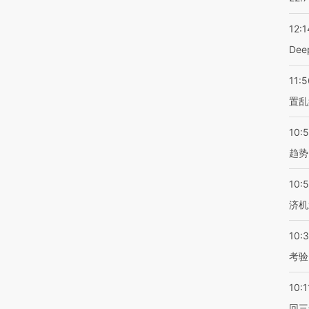
12:1
De
11:5
置乱
10:
趋势
10:
济机
10:
考验
10:1
回三