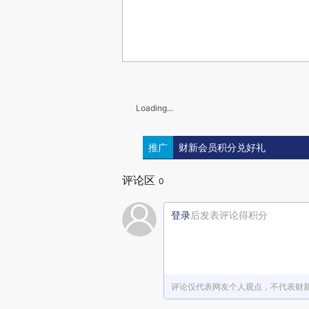
Loading...
推广
财新会员积分兑好礼
评论区
0
登录
后发表评论得积分
评论仅代表网友个人观点，不代表财