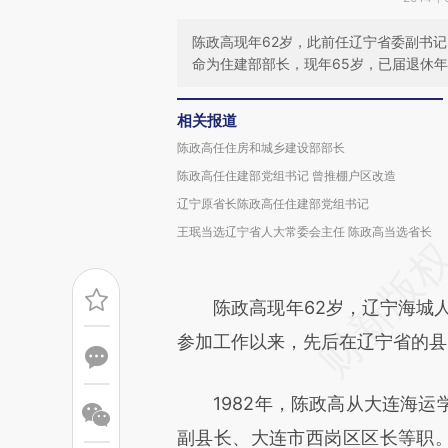
陈政高现年62岁，此前任辽宁省委副书记
命为住建部部长，现年65岁，已届退休
相关报道
陈政高任住房和城乡建设部部长
陈政高任住建部党组书记 曾推棚户区改造
辽宁原省长陈政高任住建部党组书记
王珉当选辽宁省人大常委会主任 陈政高当选省长
陈政高现年62岁，辽宁海城人，
参加工作以来，先后在辽宁省的县
1982年，陈政高从大连海运
副县长、大连市西岗区区长等职。