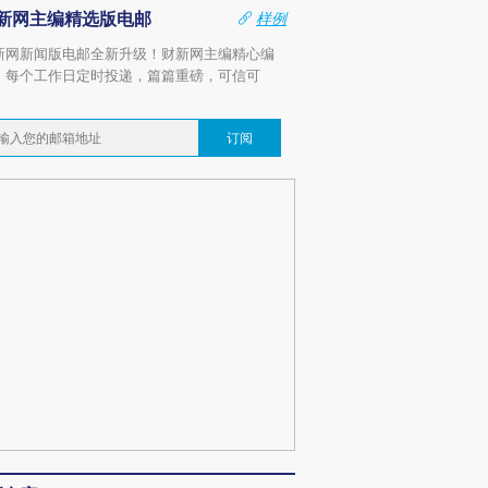
新网主编精选版电邮
样例
新网新闻版电邮全新升级！财新网主编精心编
，每个工作日定时投递，篇篇重磅，可信可
。
订阅