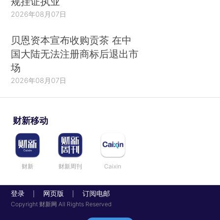
规挂证执业”
2026年08月07日
贝恩资本宣布收购贡茶 在中
国大陆无法注册商标后退出市
场
2026年08月07日
财新移动
财新
财新周刊
Caixin
登录
网页版
订阅电邮
|
|
Copyright 财新网 All Rights Reserved