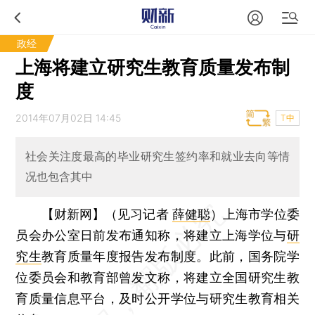
政经
上海将建立研究生教育质量发布制
度
2014年07月02日 14:45
T中
社会关注度最高的毕业研究生签约率和就业去向等情
况也包含其中
【财新网】（见习记者
薛健聪
）
上海市学位委
员会办公室日前发布通知称，将建立上海学位与
研
究生
教育质量年度报告发布制度。此前，国务院学
位委员会和教育部曾发文称，将建立全国研究生教
育质量信息平台，及时公开学位与研究生教育相关