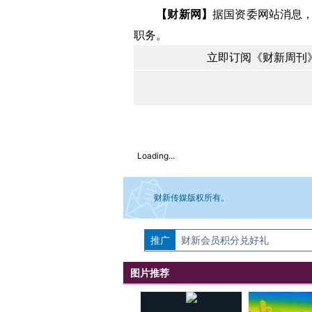
【财新网】
据国资委网站消息
职务。
立即订阅《财新周刊》
Loading...
财新传媒版权所有。
推广
如需刊登转载请点击右侧按钮，提交相关
财新会员积分兑好礼
图片推荐