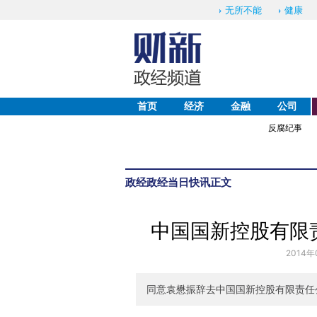
无所不能
健康
首页
经济
金融
公司
反腐纪事
政经
政经当日快讯
正文
中国国新控股有限
2014年
同意袁懋振辞去中国国新控股有限责任