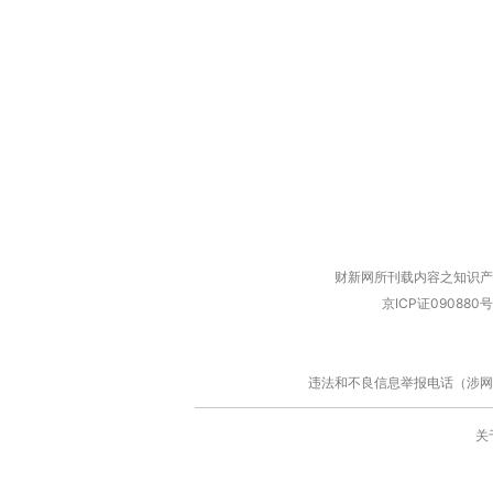
财新网所刊载内容之知识产
京ICP证090880号
违法和不良信息举报电话（涉网络暴力有
关