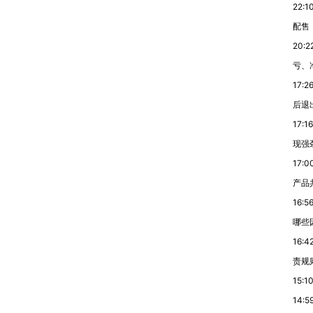
22:1
配售
20:2
亏、
17:2
后退
17:16
现强
17:0
产品
16:5
哪些
16:4
责规
15:1
14:5