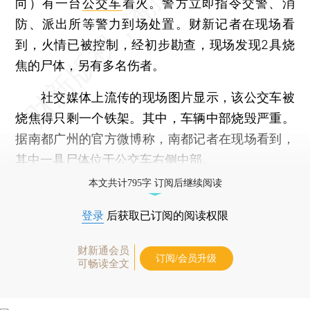
向）有一台
公交车
着火。警方立即指令交警、消
防、派出所等警力到场处置。财新记者在现场看
到，火情已被控制，经初步勘查，现场发现2具烧
焦的尸体，另有多名伤者。
社交媒体上流传的现场图片显示，该公交车被
烧焦得只剩一个铁架。其中，车辆中部烧毁严重。
据南都广州的官方微博称，南都记者在现场看到，
其中一具尸体位于公交车右侧中部。
本文共计795字 订阅后继续阅读
登录
后获取已订阅的阅读权限
财新通会员
订阅/会员升级
可畅读全文