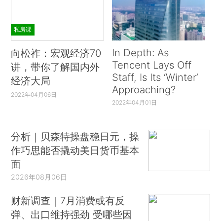
私房课
In Depth: As
向松祚：宏观经济70
Tencent Lays Off
讲，带你了解国内外
Staff, Is Its ‘Winter’
经济大局
Approaching?
2022年04月06日
2022年04月01日
分析｜贝森特操盘稳日元，操
作巧思能否撬动美日货币基本
面
2026年08月06日
财新调查｜7月消费或有反
弹、出口维持强劲 受哪些因