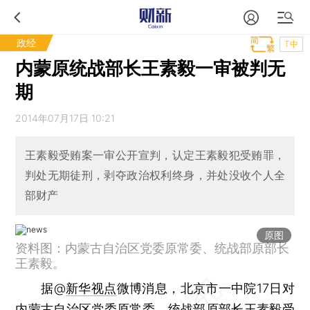
政经
T中
内蒙原统战部长王素毅一审被判无
期
2014年07月17日 10:21
王素毅受贿案一审公开宣判，认定王素毅犯受贿罪，
判处无期徒刑，剥夺政治权利终身，并处没收个人全
部财产
原图
资料图：内蒙古自治区党委原常委、统战部原部长
王素毅。
据@
新华视点
微博消息，北京市一中院17日对
内蒙古自治区党委原常委、统战部原部长
王素毅
受