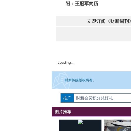
附：王冠军简历
立即订阅《财新周刊》
Loading...
财新传媒版权所有。
推广
如需刊登转载请点击右侧按钮，提交相关
财新会员积分兑好礼
图片推荐