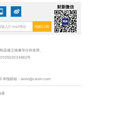
财新微信
复制及建立镜像等任何使用。
010502034662号
箱：laixin@caixin.com
链接