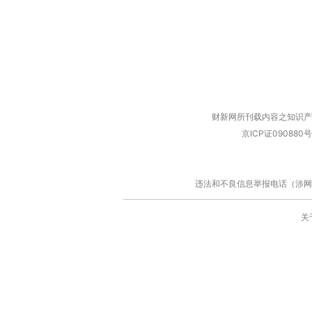
财新网所刊载内容之知识产
京ICP证090880号
违法和不良信息举报电话（涉网络暴力有
关