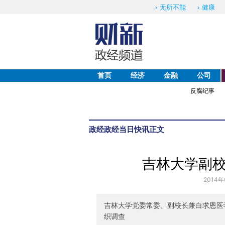
无所不能
健康
首页
经济
金融
公司
反腐纪事
政经
政经当日快讯
正文
吉林大学副
2014年
吉林大学党委常委、副校长兼白求恩医
织调查