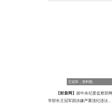
王冠军，资料图。
【财新网】
据中央纪委监察部
学部长王冠军因涉嫌严重违纪违法，