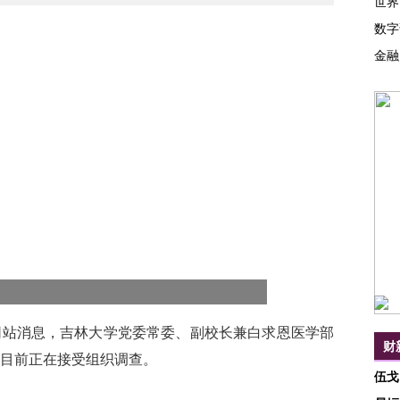
世界
数字
金融
网站消息，吉林大学党委常委、副校长兼白求恩医学部
财
目前正在接受组织调查。
伍戈