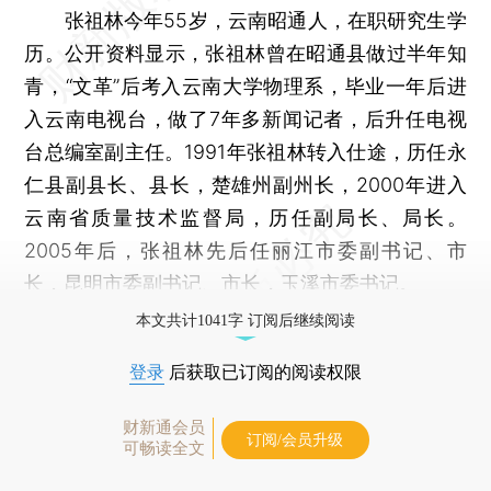
张祖林今年55岁，云南昭通人，在职研究生学
历。公开资料显示，张祖林曾在昭通县做过半年知
青，“文革”后考入云南大学物理系，毕业一年后进
入云南电视台，做了7年多新闻记者，后升任电视
台总编室副主任。1991年张祖林转入仕途，历任永
仁县副县长、县长，楚雄州副州长，2000年进入
云南省质量技术监督局，历任副局长、局长。
2005年后，张祖林先后任丽江市委副书记、市
长，昆明市委副书记、市长，玉溪市委书记。
本文共计1041字 订阅后继续阅读
登录
后获取已订阅的阅读权限
财新通会员
订阅/会员升级
可畅读全文