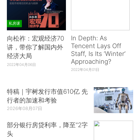
私房课
In Depth: As
向松祚：宏观经济70
Tencent Lays Off
讲，带你了解国内外
Staff, Is Its ‘Winter’
经济大局
Approaching?
2022年04月06日
2022年04月01日
特稿｜宇树发行市值610亿 先
行者的加速和考验
2026年08月07日
部分银行房贷利率，降至“2字
头