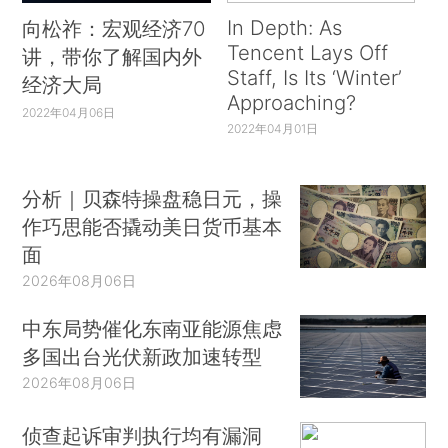
In Depth: As
向松祚：宏观经济70
Tencent Lays Off
讲，带你了解国内外
Staff, Is Its ‘Winter’
经济大局
Approaching?
2022年04月06日
2022年04月01日
分析｜贝森特操盘稳日元，操
作巧思能否撬动美日货币基本
面
2026年08月06日
中东局势催化东南亚能源焦虑
多国出台光伏新政加速转型
2026年08月06日
侦查起诉审判执行均有漏洞