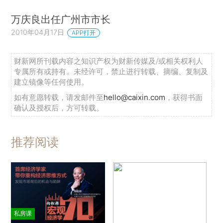
万庆良出任广州市市长
2010年04月17日
APP打开
财新网所刊载内容之知识产权为财新传媒及/或相关权利人
专属所有或持有。未经许可，禁止进行转载、摘编、复制及
建立镜像等任何使用。
如有意愿转载，请发邮件至
hello@caixin.com
，获得书面
确认及授权后，方可转载。
推荐阅读
私房课