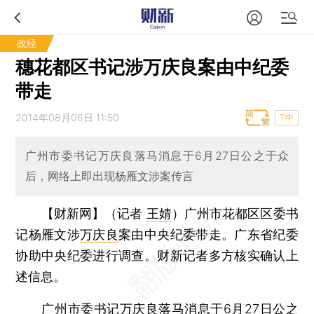
政经
穗花都区书记涉万庆良案由中纪委
带走
2014年08月06日 11:50
T中
广州市委书记万庆良落马消息于6月27日公之于众
后，网络上即出现杨雁文涉案传言
【财新网】（记者
王婧
）
广州市花都区区委书
记杨雁文涉
万庆良
案由中央纪委带走。广东省纪委
协助中央纪委进行调查。财新记者多方核实确认上
述信息。
广州市委书记万庆良落马消息于6月27日公之