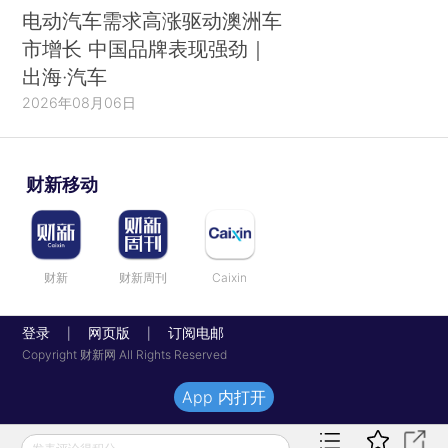
电动汽车需求高涨驱动澳洲车
市增长 中国品牌表现强劲｜
出海·汽车
2026年08月06日
财新移动
财新
财新周刊
Caixin
登录
网页版
订阅电邮
|
|
Copyright 财新网 All Rights Reserved
App 内打开