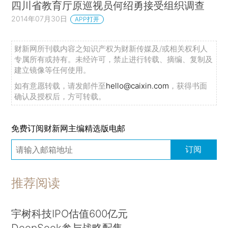
四川省教育厅原巡视员何绍勇接受组织调查
2014年07月30日
APP打开
财新网所刊载内容之知识产权为财新传媒及/或相关权利人
专属所有或持有。未经许可，禁止进行转载、摘编、复制及
建立镜像等任何使用。
如有意愿转载，请发邮件至
hello@caixin.com
，获得书面
确认及授权后，方可转载。
免费订阅财新网主编精选版电邮
订阅
推荐阅读
宇树科技IPO估值600亿元
DeepSeek参与战略配售