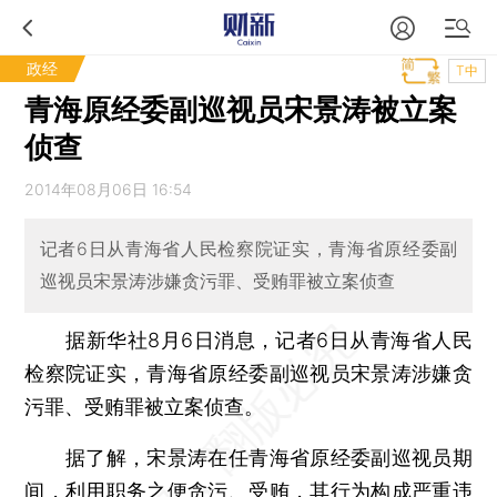
政经
T中
青海原经委副巡视员宋景涛被立案
侦查
2014年08月06日 16:54
记者6日从青海省人民检察院证实，青海省原经委副
巡视员宋景涛涉嫌贪污罪、受贿罪被立案侦查
据新华社8月6日消息，记者6日从青海省人民
检察院证实，青海省原经委副巡视员宋景涛涉嫌贪
污罪、受贿罪被立案侦查。
据了解，宋景涛在任青海省原经委副巡视员期
间，利用职务之便贪污、受贿，其行为构成严重违