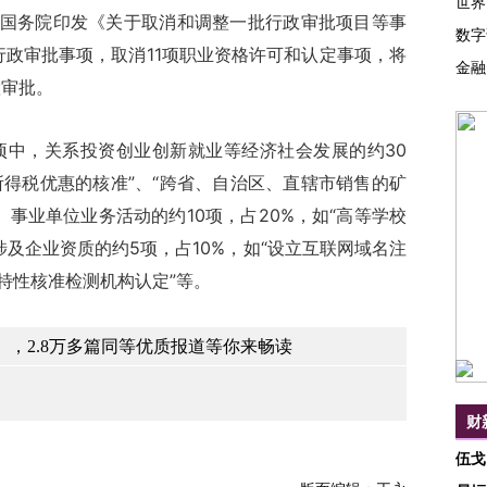
世界
国务院印发《关于取消和调整一批行政审批项目等事
数字
行政审批事项，取消11项职业资格许可和认定事项，将
金融
置审批。
，关系投资创业创新就业等经济社会发展的约30
所得税优惠的核准”、“跨省、自治区、直辖市销售的矿
事业单位业务活动的约10项，占20%，如“高等学校
及企业资质的约5项，占10%，如“设立互联网域名注
特性核准检测机构认定”等。
，2.8万多篇同等优质报道等你来畅读
财
伍戈