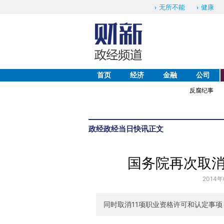
无所不能
健康
首页
经济
金融
公司
反腐纪事
政经
政经当日快讯
正文
国务院再次取消
2014年
同时取消11项职业资格许可和认定事项