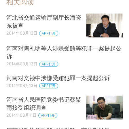
相关阅读
河北省交通运输厅副厅长潘晓
东被查
2014年08月13日
APP打开
河南对陶礼明等人涉嫌受贿等犯罪一案提起公
诉
2014年08月13日
APP打开
河南对文祯中涉嫌受贿犯罪一案提起公诉
2014年08月13日
APP打开
河南省人民医院党委书记蔡聚
雨接受组织调查
2014年08月11日
APP打开