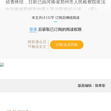
侦查终结，日前已由河南省郑州市人民检察院依法
向河南省郑州市中级人民法院提起公诉。（完）
本文共计131字 订阅后继续阅读
登录
后获取已订阅的阅读权限
财新通会员
订阅/会员升级
可畅读全文
版面编辑：陈希影