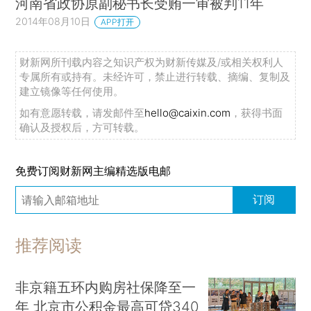
河南省政协原副秘书长受贿一审被判11年
2014年08月10日
APP打开
财新网所刊载内容之知识产权为财新传媒及/或相关权利人
专属所有或持有。未经许可，禁止进行转载、摘编、复制及
建立镜像等任何使用。
如有意愿转载，请发邮件至
hello@caixin.com
，获得书面
确认及授权后，方可转载。
免费订阅财新网主编精选版电邮
订阅
推荐阅读
非京籍五环内购房社保降至一
年 北京市公积金最高可贷340