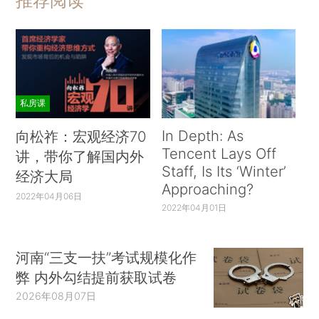
推荐阅读
私房课
In Depth: As
向松祚：宏观经济70
Tencent Lays Off
讲，带你了解国内外
Staff, Is Its ‘Winter’
经济大局
Approaching?
2022年04月06日
2022年04月01日
河南“三支一扶”考试规模化作
弊 内外勾结提前获取试卷
2026年08月07日