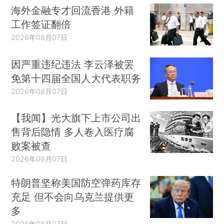
海外金融专才回流香港 外籍
工作签证翻倍
2026年08月07日
因严重违纪违法 李云泽被罢
免第十四届全国人大代表职务
2026年08月07日
【我闻】光大旗下上市公司出
售背后隐情 多人卷入医疗腐
败案被查
2026年08月07日
特朗普坚称美国防空弹药库存
充足 但不会向乌克兰提供更
多
2026年08月07日