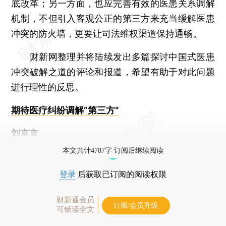
底改革；另一方面，也应完善有效的医患关系调解
机制，不但引入客观公正的第三方来充当缓解医患
冲突的防火墙，更要让司法维权渠道保持通畅。
财新网整理并将陆续发出多篇探讨中国式医患
冲突破解之道的评论和报道，希望有助于对此问题
进行理性的反思。
期待医疗纠纷调解“第三方”
刘京京
本文共计4787字 订阅后继续阅读
登录
后获取已订阅的阅读权限
财新通会员
订阅/会员升级
可畅读全文