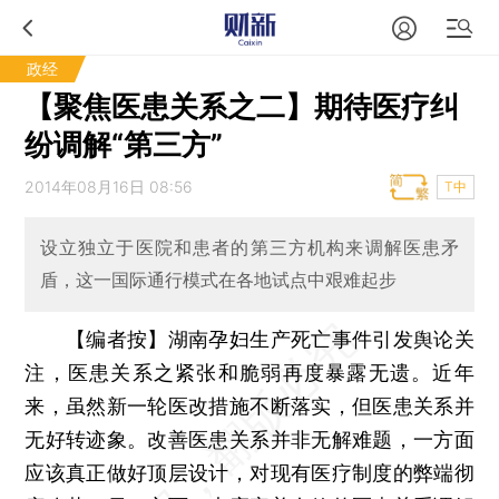
政经
【聚焦医患关系之二】期待医疗纠
纷调解“第三方”
2014年08月16日 08:56
T中
设立独立于医院和患者的第三方机构来调解医患矛
盾，这一国际通行模式在各地试点中艰难起步
【编者按】湖南孕妇生产死亡事件引发舆论关
注，医患关系之紧张和脆弱再度暴露无遗。近年
来，虽然新一轮医改措施不断落实，但医患关系并
无好转迹象。改善医患关系并非无解难题，一方面
应该真正做好顶层设计，对现有医疗制度的弊端彻