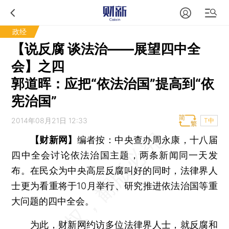
政经
【说反腐 谈法治——展望四中全
会】之四
郭道晖：应把“依法治国”提高到“依
宪治国”
2014年08月21日 12:33
T中
【财新网】
编者按：中央查办周永康，十八届
四中全会讨论依法治国主题，两条新闻同一天发
布。在民众为中央高层反腐叫好的同时，法律界人
士更为看重将于10月举行、研究推进依法治国等重
大问题的四中全会。
为此，财新网约访多位法律界人士，就反腐和