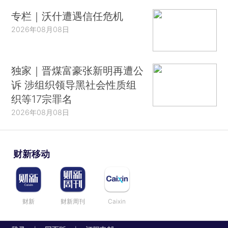
专栏｜沃什遭遇信任危机
2026年08月08日
独家｜晋煤富豪张新明再遭公
诉 涉组织领导黑社会性质组
织等17宗罪名
2026年08月08日
财新移动
财新
财新周刊
Caixin