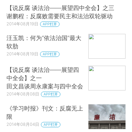
【说反腐 谈法治——展望四中全会】之三
谢鹏程：反腐败需要民主和法治双轮驱动
2014年08月19日
APP打开
汪玉凯：何为“依法治国”最大
软肋
2014年08月19日
APP打开
【说反腐 谈法治——展望四
中全会】之一
田文昌谈周永康案与四中全会
2014年08月08日
APP打开
《学习时报》刊文：反腐无上
限
2014年08月04日
APP打开