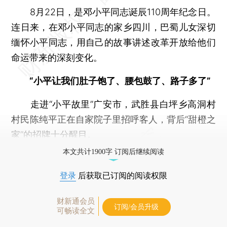
8月22日，是邓小平同志诞辰110周年纪念日。
连日来，在邓小平同志的家乡四川，巴蜀儿女深切
缅怀小平同志，用自己的故事讲述改革开放给他们
命运带来的深刻变化。
“小平让我们肚子饱了、腰包鼓了、路子多了”
走进“小平故里”广安市，武胜县白坪乡高洞村
村民陈纯平正在自家院子里招呼客人，背后“甜橙之
家”的招牌十分醒目。
本文共计1900字 订阅后继续阅读
登录
后获取已订阅的阅读权限
财新通会员
订阅/会员升级
可畅读全文