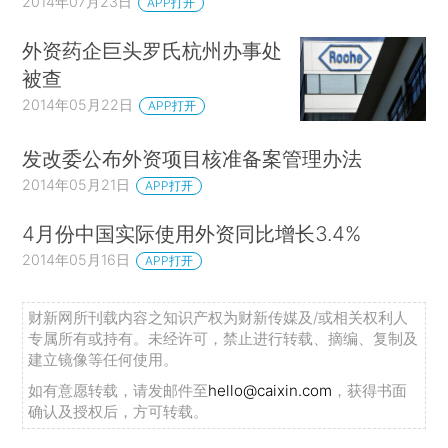
2014年07月23日
APP打开
外资药企巨头罗氏杭州办事处
被查
2014年05月22日
APP打开
发改委公布外资项目核准备案管理办法
2014年05月21日
APP打开
4月份中国实际使用外资同比增长3.4%
2014年05月16日
APP打开
财新网所刊载内容之知识产权为财新传媒及/或相关权利人
专属所有或持有。未经许可，禁止进行转载、摘编、复制及
建立镜像等任何使用。
如有意愿转载，请发邮件至
hello@caixin.com
，获得书面
确认及授权后，方可转载。