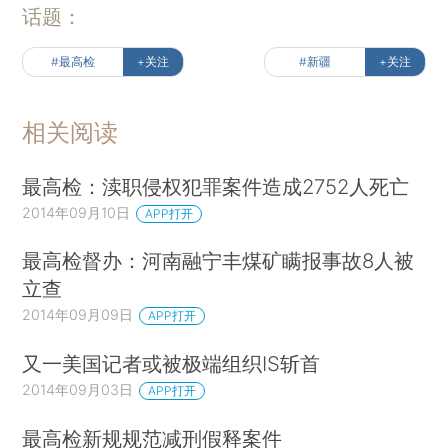
话题：
#最高检
+关注
#新疆
+关注
相关阅读
最高检：渎职侵权犯罪案件造成2752人死亡
2014年09月10日
APP打开
最高检督办：河南融宁丰煤矿瞒报事故8人被
立查
2014年09月09日
APP打开
又一美国记者或被极端组织IS斩首
2014年09月03日
APP打开
最高检新规规范减刑假释案件