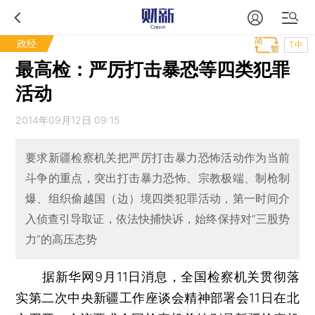
政经
T中
最高检：严厉打击暴恐等四类犯罪
活动
2014年09月12日 09:15
要求新疆检察机关把严厉打击暴力恐怖活动作为当前
斗争的重点，突出打击暴力恐怖、宗教极端、制枪制
爆、组织偷越国（边）境四类犯罪活动，第一时间介
入侦查引导取证，依法快捕快诉，始终保持对“三股势
力”的高压态势
据新华网9月11日消息，全国检察机关贯彻落
实第二次中央新疆工作座谈会精神部署会11日在北