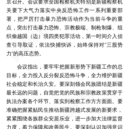
京召开。会议要求全国检察机关特别是新疆检察机
关要下大气力落实中央反恐怖工作一系列重要部
署，把严厉打击暴力恐怖活动作为当前斗争的重
点，突出打击暴力恐怖、宗教极端、制枪制爆、组
织偷越国（边）境四类犯罪活动，第一时间介入侦
查引导取证，依法快捕快诉，始终保持对“三股势
力”的高压态势。
会议指出，要牢牢把握新形势下新疆工作的总
目标，全力投入反分裂反恐怖斗争，全力维护新疆
社会稳定和长治久安。要深刻领会民族团结是新疆
最长远的问题，自觉把党的民族和宗教政策贯穿于
执法办案各个环节、落实到检察工作方方面面。要
准确把握紧贴民生推动新疆跨越式发展的新要求，
紧紧围绕各族群众安居乐业，进一步加大法律监督
力度，着力保障和改善民生。要深刻认识加强意识