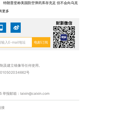
1
特朗普坚称美国防空弹药库存充足 但不会向乌克
供更多
财新微信
复制及建立镜像等任何使用。
010502034662号
箱：laixin@caixin.com
链接