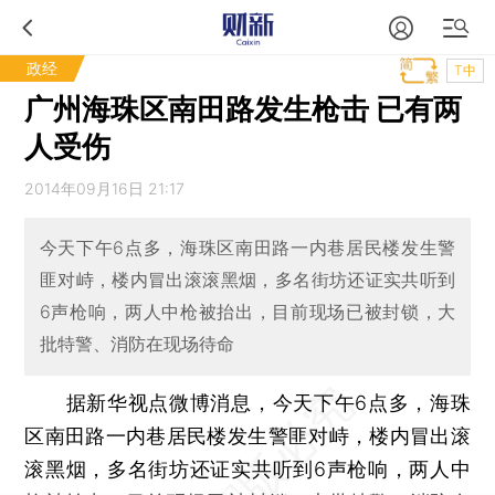
政经
T中
广州海珠区南田路发生枪击 已有两
人受伤
2014年09月16日 21:17
今天下午6点多，海珠区南田路一内巷居民楼发生警
匪对峙，楼内冒出滚滚黑烟，多名街坊还证实共听到
6声枪响，两人中枪被抬出，目前现场已被封锁，大
批特警、消防在现场待命
据新华视点微博消息，今天下午6点多，海珠
区南田路一内巷居民楼发生警匪对峙，楼内冒出滚
滚黑烟，多名街坊还证实共听到6声枪响，两人中