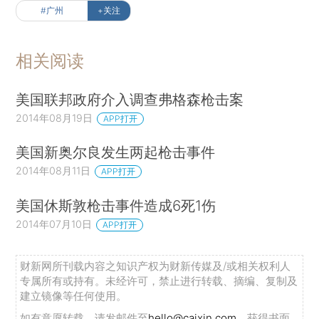
#广州
+关注
相关阅读
美国联邦政府介入调查弗格森枪击案
2014年08月19日
APP打开
美国新奥尔良发生两起枪击事件
2014年08月11日
APP打开
美国休斯敦枪击事件造成6死1伤
2014年07月10日
APP打开
财新网所刊载内容之知识产权为财新传媒及/或相关权利人
专属所有或持有。未经许可，禁止进行转载、摘编、复制及
建立镜像等任何使用。
如有意愿转载，请发邮件至
hello@caixin.com
，获得书面