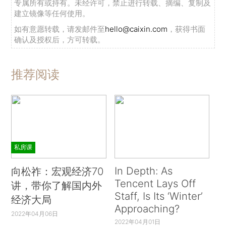
专属所有或持有。未经许可，禁止进行转载、摘编、复制及
建立镜像等任何使用。
如有意愿转载，请发邮件至
hello@caixin.com
，获得书面
确认及授权后，方可转载。
推荐阅读
私房课
In Depth: As
向松祚：宏观经济70
Tencent Lays Off
讲，带你了解国内外
Staff, Is Its ‘Winter’
经济大局
Approaching?
2022年04月06日
2022年04月01日