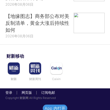
2026年08月06日
【地缘图志】商务部公布对美
反制清单，黄金大涨后持续性
如何
2026年08月06日
财新移动
财新
财新周刊
Caixin
登录
网页版
订阅电邮
|
|
Copyright 财新网 All Rights Reserved
App 内打开