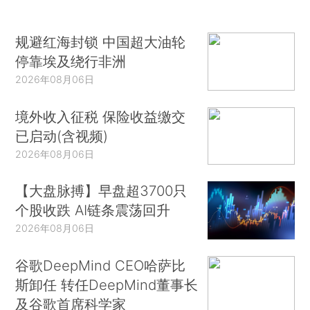
规避红海封锁 中国超大油轮
停靠埃及绕行非洲
2026年08月06日
境外收入征税 保险收益缴交
已启动(含视频)
2026年08月06日
【大盘脉搏】早盘超3700只
个股收跌 AI链条震荡回升
2026年08月06日
谷歌DeepMind CEO哈萨比
斯卸任 转任DeepMind董事长
及谷歌首席科学家