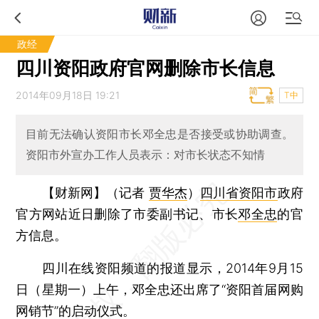
政经
四川资阳政府官网删除市长信息
2014年09月18日 19:21
T中
目前无法确认资阳市长邓全忠是否接受或协助调查。
资阳市外宣办工作人员表示：对市长状态不知情
【财新网】（记者
贾华杰
）
四川省资阳市
政府
官方网站近日删除了市委副书记、市长
邓全忠
的官
方信息。
四川在线资阳频道的报道显示，2014年9月15
日（星期一）上午，邓全忠还出席了“资阳首届网购
网销节”的启动仪式。