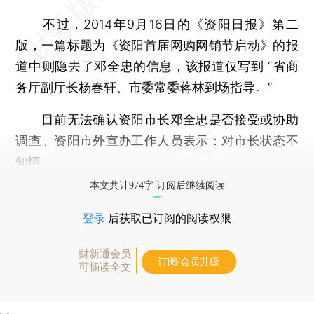
不过，2014年9月16日的《资阳日报》第二
版，一篇标题为《资阳首届网购网销节启动》的报
道中则隐去了邓全忠的信息，该报道仅写到 “省商
务厅副厅长杨春轩、市委常委蒋林到场指导。”
目前无法确认资阳市长邓全忠是否接受或协助
调查。资阳市外宣办工作人员表示：对市长状态不
知情。
本文共计974字 订阅后继续阅读
登录
后获取已订阅的阅读权限
财新通会员
订阅/会员升级
可畅读全文