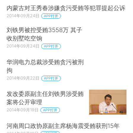
内蒙古对王秀春涉嫌贪污受贿等犯罪提起公诉
2014年09月24日
APP打开
刘铁男被控受贿3558万 其子
收别墅吃空饷
2014年09月24日
APP打开
华润电力总裁涉受贿贪污被刑
拘
2014年09月22日
APP打开
发改委原副主任刘铁男涉受贿
案将公开审理
2014年09月19日
APP打开
河南周口政协原副主席杨海震受贿获刑15年