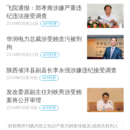
飞院通报：郑孝雍涉嫌严重违
纪违法接受调查
2014年09月24日
APP打开
华润电力总裁涉受贿贪污被刑
拘
2014年09月22日
APP打开
陕西省洋县副县长李永强涉嫌违纪接受调查
2014年09月19日
APP打开
发改委原副主任刘铁男涉受贿
案将公开审理
2014年09月19日
APP打开
财新网所刊载内容之知识产权为财新传媒及/或相关权利人