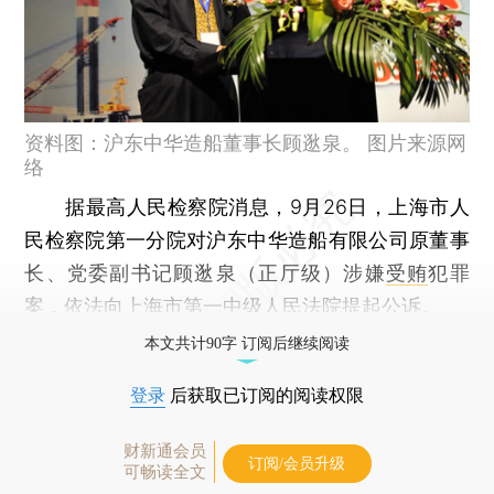
资料图：沪东中华造船董事长顾逖泉。 图片来源网
络
据最高人民检察院消息，9月26日，上海市人
民检察院第一分院对沪东中华造船有限公司原董事
长、党委副书记顾逖泉（正厅级）涉嫌
受贿
犯罪
案，依法向上海市第一中级人民法院提起公诉。
本文共计90字 订阅后继续阅读
登录
后获取已订阅的阅读权限
财新通会员
订阅/会员升级
可畅读全文