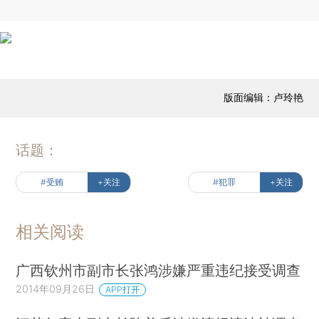
版面编辑：卢玲艳
话题：
#受贿
+关注
#犯罪
+关注
相关阅读
广西钦州市副市长张鸿涉嫌严重违纪接受调查
2014年09月26日
APP打开